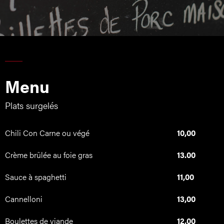
Menu
Plats surgelés
Chili Con Carne ou végé
10,00
Crème brûlée au foie gras
13.00
Sauce à spaghetti
11,00
Cannelloni
13,00
Boulettes de viande
12,00