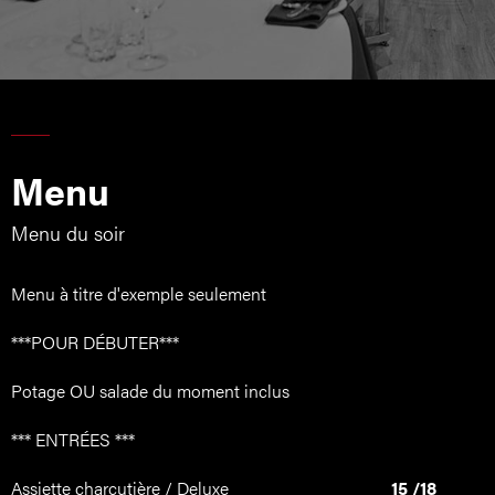
Menu
Menu du soir
Menu à titre d'exemple seulement
***POUR DÉBUTER***
Potage OU salade du moment inclus
*** ENTRÉES ***
Assiette charcutière / Deluxe
15 /18