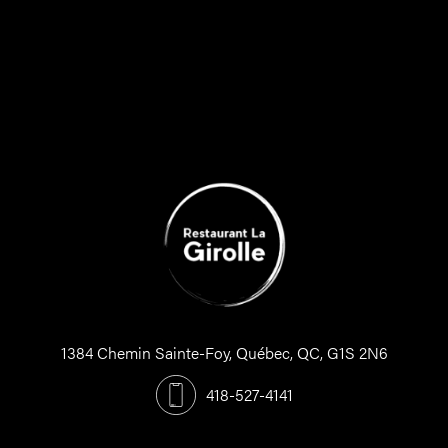
1384 Chemin Sainte-Foy, Québec, QC, G1S 2N6
418-527-4141