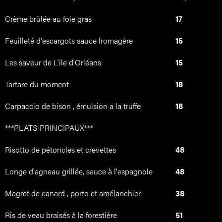
Crème brûlée au foie gras
17
Feuilleté d'escargots sauce fromagère
15
Les saveur de L'ile d'Orléans
15
Tartare du moment
18
Carpaccio de bison , émulsion a la truffe
18
***PLATS PRINCIPAUX***
Risotto de pétoncles et crevettes
48
Longe d'agneau grillée, sauce à l'espagnole
48
Magret de canard , porto et amélanchier
38
Ris de veau braisés à la forestière
51